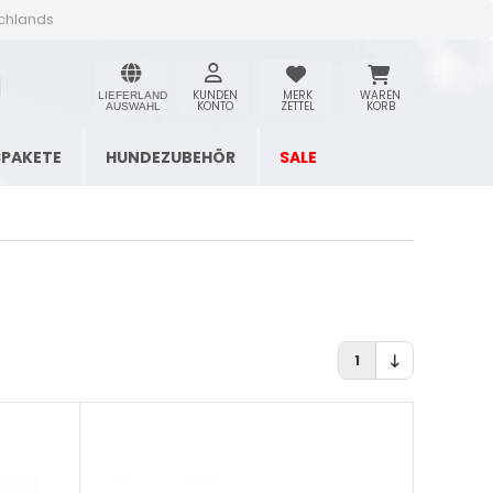
schlands
KUNDEN
MERK
WAREN
LIEFERLAND
KONTO
ZETTEL
KORB
AUSWAHL
SPAKETE
HUNDEZUBEHÖR
SALE
1