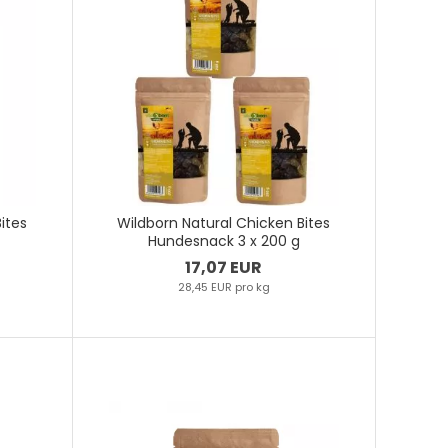
ites
Wildborn Natural Chicken Bites
Hundesnack 3 x 200 g
17,07 EUR
28,45 EUR pro kg