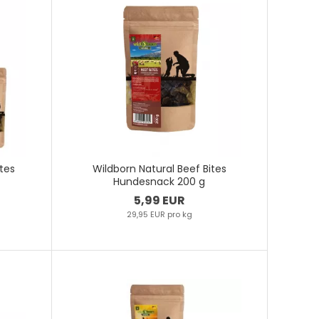
ites
Wildborn Natural Beef Bites
Hundesnack 200 g
5,99 EUR
29,95 EUR pro kg