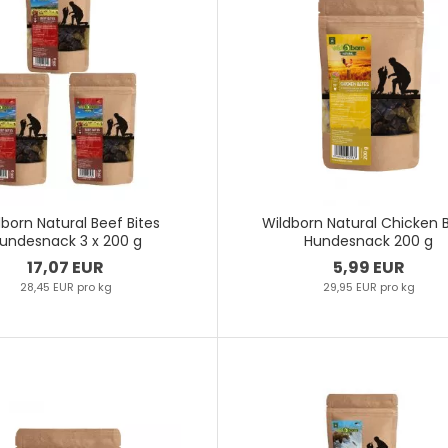
born Natural Beef Bites
Wildborn Natural Chicken B
undesnack 3 x 200 g
Hundesnack 200 g
17,07 EUR
5,99 EUR
28,45 EUR pro kg
29,95 EUR pro kg