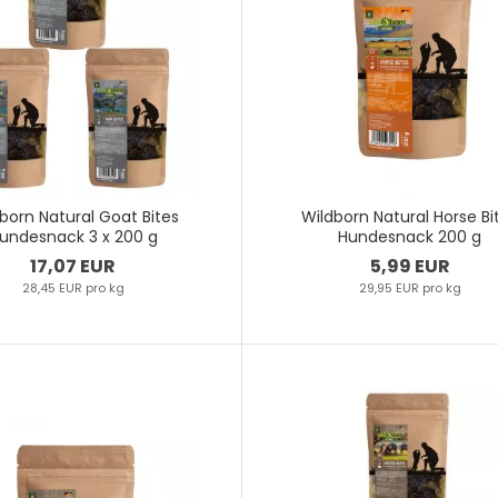
born Natural Goat Bites
Wildborn Natural Horse Bi
undesnack 3 x 200 g
Hundesnack 200 g
17,07 EUR
5,99 EUR
28,45 EUR pro kg
29,95 EUR pro kg