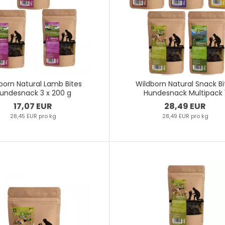
born Natural Lamb Bites
Wildborn Natural Snack Bi
undesnack 3 x 200 g
Hundesnack Multipack 
17,07 EUR
28,49 EUR
28,45 EUR pro kg
28,49 EUR pro kg