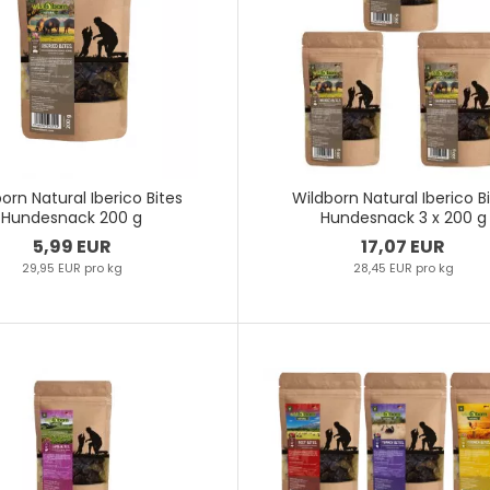
orn Natural Iberico Bites
Wildborn Natural Iberico B
Hundesnack 200 g
Hundesnack 3 x 200 g
5,99 EUR
17,07 EUR
29,95 EUR pro kg
28,45 EUR pro kg