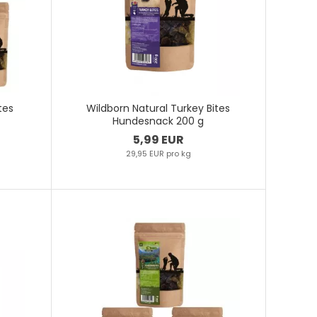
tes
Wildborn Natural Turkey Bites
Hundesnack 200 g
5,99 EUR
29,95 EUR pro kg