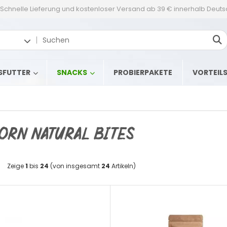
Schnelle Lieferung und kostenloser Versand ab 39 € innerhalb Deut
SFUTTER
SNACKS
PROBIERPAKETE
VORTEIL
orn Natural Bites
Zeige
1
bis
24
(von insgesamt
24
Artikeln)