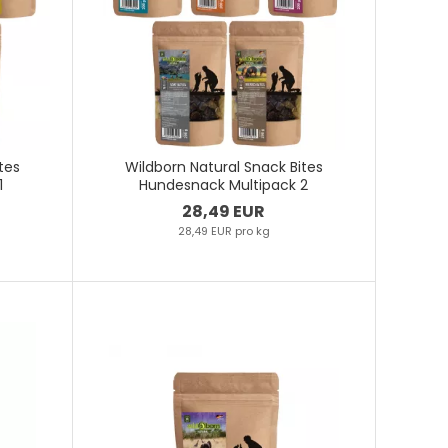
tes
Wildborn Natural Snack Bites
1
Hundesnack Multipack 2
28,49 EUR
28,49 EUR pro kg