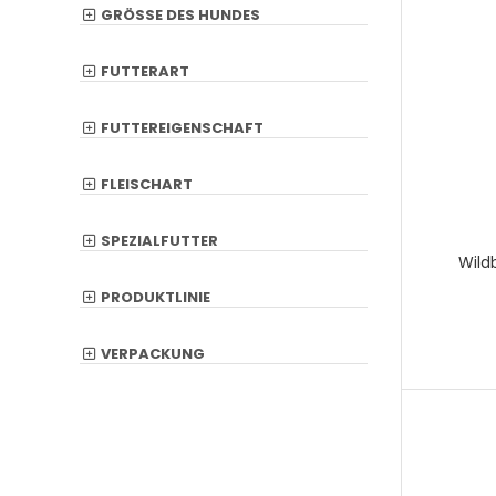
GRÖSSE DES HUNDES
FUTTERART
FUTTEREIGENSCHAFT
FLEISCHART
SPEZIALFUTTER
Wild
PRODUKTLINIE
VERPACKUNG