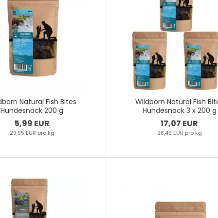
dborn Natural Fish Bites
Wildborn Natural Fish Bit
Hundesnack 200 g
Hundesnack 3 x 200 g
5,99 EUR
17,07 EUR
29,95 EUR pro kg
28,45 EUR pro kg