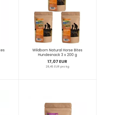
tes
Wildborn Natural Horse Bites
Hundesnack 3 x 200 g
17,07 EUR
28,45 EUR pro kg