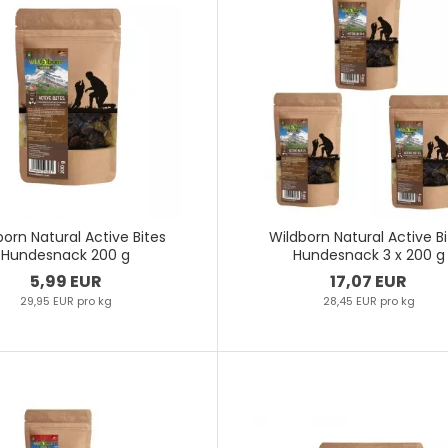
born Natural Active Bites
Wildborn Natural Active B
Hundesnack 200 g
Hundesnack 3 x 200 g
5,99 EUR
17,07 EUR
29,95 EUR pro kg
28,45 EUR pro kg