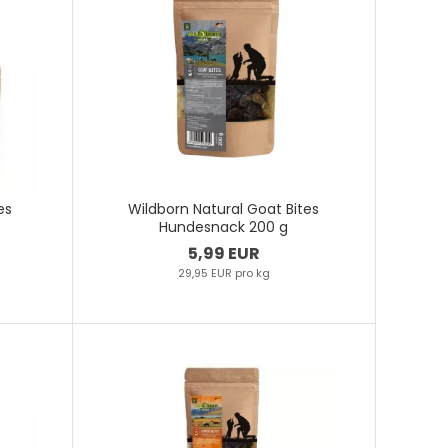
es
Wildborn Natural Goat Bites
Hundesnack 200 g
5,99 EUR
29,95 EUR pro kg