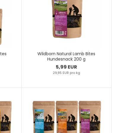
ites
Wildborn Natural Lamb Bites
Hundesnack 200 g
5,99 EUR
29,95 EUR pro kg