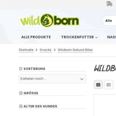
Alle
ALLE PRODUKTE
TROCKENFUTTER
NAS
Startseite
Snacks
Wildborn Natural Bites
Wildb
SORTIERUNG
Sortieren nach ...
GRÖSSE
ALTER DES HUNDES