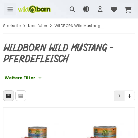
Startseite
Nassfutter
WILDBORN Wild Mustang - Pferdefleisch
WILDBORN Wild Mustang -
Pferdefleisch
Weitere Filter
1