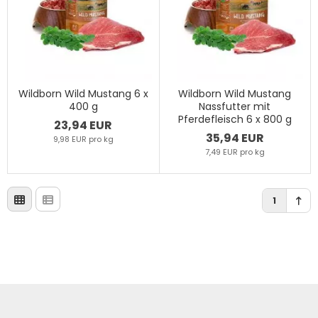
Wildborn Wild Mustang 6 x
Wildborn Wild Mustang
400 g
Nassfutter mit
Pferdefleisch 6 x 800 g
23,94 EUR
35,94 EUR
9,98 EUR pro kg
7,49 EUR pro kg
1