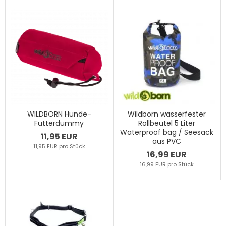
WILDBORN Hunde-
Wildborn wasserfester
Futterdummy
Rollbeutel 5 Liter
Waterproof bag / Seesack
11,95 EUR
aus PVC
11,95 EUR pro Stück
16,99 EUR
16,99 EUR pro Stück