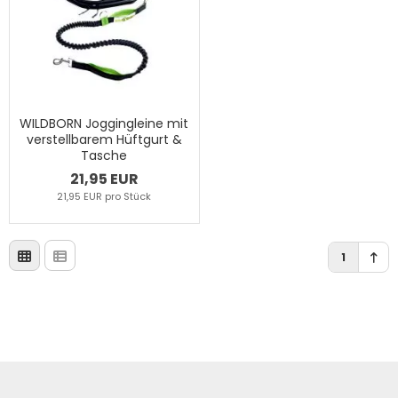
WILDBORN Joggingleine mit
verstellbarem Hüftgurt &
Tasche
21,95 EUR
21,95 EUR pro Stück
1