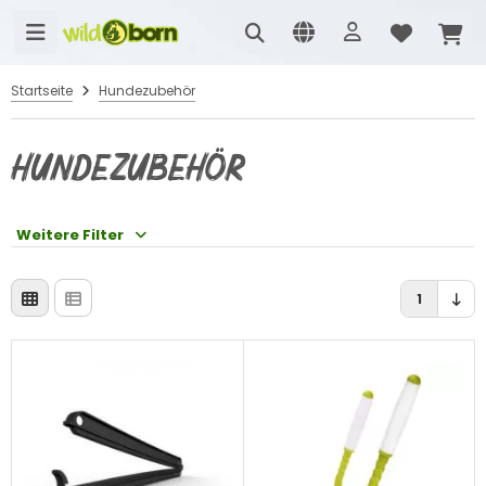
Startseite
Hundezubehör
Hundezubehör
Weitere Filter
1