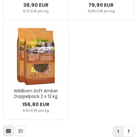
38,90 EUR
79,90 EUR
9,73 EUR pro kg
6,66 EUR pro kg
Wildborn Soft Amber
Doppelpack 2 x 12 kg
156,80 EUR
6,53 EUR pro kg
1