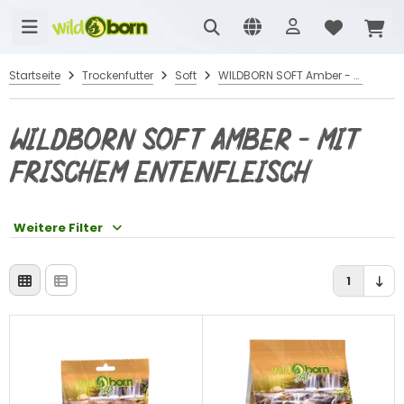
Startseite
Trockenfutter
Soft
WILDBORN SOFT Amber - mit frischem Entenfleisch
WILDBORN SOFT Amber - mit
frischem Entenfleisch
Weitere Filter
1