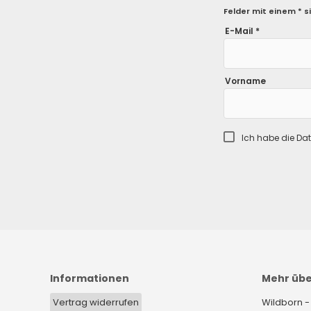
Felder mit einem * si
E-Mail *
Vorname
Ich habe die
Dat
Informationen
Mehr üb
Vertrag widerrufen
Wildborn -