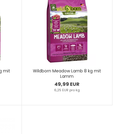
g mit
Wildborn Meadow Lamb 8 kg mit
Lamm
49,99 EUR
6,25 EUR pro kg