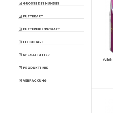
GRÖSSE DES HUNDES
FUTTERART
FUTTEREIGENSCHAFT
FLEISCHART
SPEZIALFUTTER
Wild
PRODUKTLINIE
VERPACKUNG