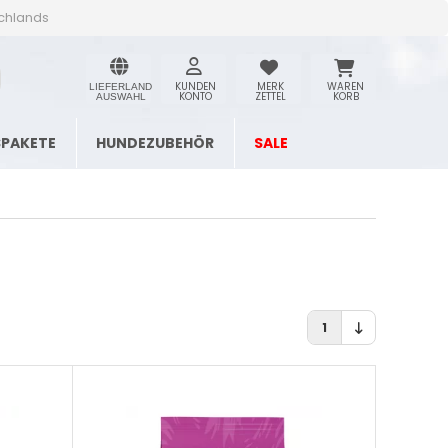
schlands
KUNDEN
MERK
WAREN
LIEFERLAND
KONTO
ZETTEL
KORB
AUSWAHL
SPAKETE
HUNDEZUBEHÖR
SALE
1