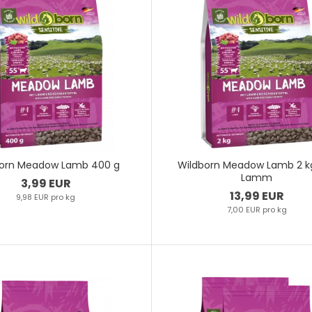
born Meadow Lamb 400 g
Wildborn Meadow Lamb 2 k
Lamm
3,99 EUR
13,99 EUR
9,98 EUR pro kg
7,00 EUR pro kg