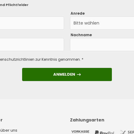
nd Pflichtfelder
Anrede
Bitte wählen
Nachname
enschutzrichtlinien
zur Kenntnis genommen. *
ANMELDEN
ANMELDEN
er
Zahlungsarten
 über uns