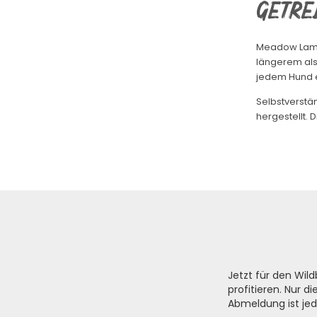
Getre
Meadow Lamb i
längerem als 
jedem Hund e
Selbstverstä
hergestellt. 
Jetzt für den Wi
profitieren. Nur 
Abmeldung ist jed