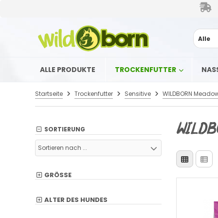
Alle
ALLE PRODUKTE
TROCKENFUTTER
NAS
Startseite
Trockenfutter
Sensitive
WILDB
SORTIERUNG
Sortieren nach ...
GRÖSSE
ALTER DES HUNDES