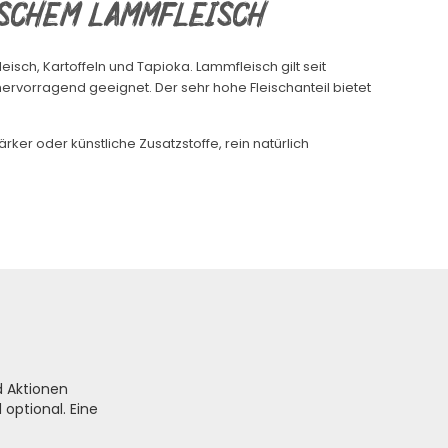
schem Lammfleisch
isch, Kartoffeln und Tapioka. Lammfleisch gilt seit
 hervorragend geeignet. Der sehr hohe Fleischanteil bietet
r oder künstliche Zusatzstoffe, rein natürlich
d Aktionen
optional. Eine