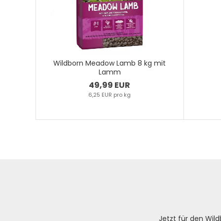
Wildborn Meadow Lamb 8 kg mit
Lamm
49,99 EUR
6,25 EUR pro kg
Jetzt für den Wi