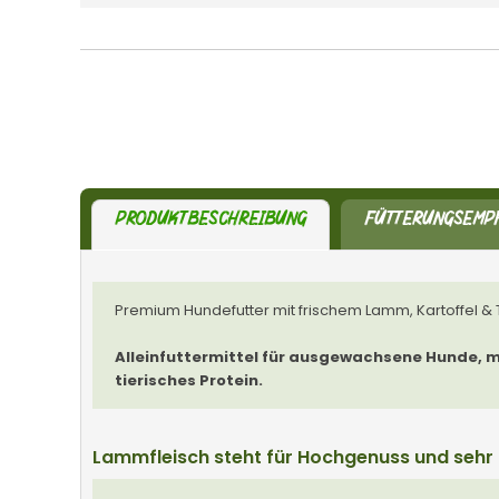
PRODUKTBESCHREIBUNG
FÜTTERUNGSEMP
Premium Hundefutter mit frischem Lamm, Kartoffel &
Alleinfuttermittel für ausgewachsene Hunde, mit
tierisches Protein.
Lammfleisch steht für Hochgenuss und sehr