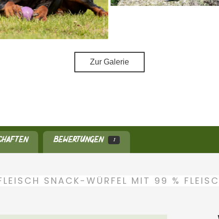
Zur Galerie
CHAFTEN
BEWERTUNGEN
1
FLEISCH SNACK-WÜRFEL MIT 99 % FLEIS