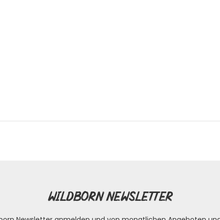
Wildborn Newsletter
ldborn Newsletter anmelden und von monatlichen Angeboten un