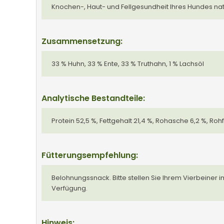
Knochen-, Haut- und Fellgesundheit Ihres Hundes natü
Zusammensetzung:
33 % Huhn, 33 % Ente, 33 % Truthahn, 1 % Lachsöl
Analytische Bestandteile:
Protein 52,5 %, Fettgehalt 21,4 %, Rohasche 6,2 %, Rohf
Fütterungsempfehlung:
Belohnungssnack. Bitte stellen Sie Ihrem Vierbeiner
Verfügung.
Hinweis: