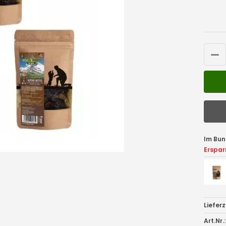
Im Bun
Erspar
Lieferz
Art.Nr.: