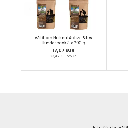
Wildborn Natural Active Bites
Hundesnack 3 x 200 g
17,07 EUR
28,45 EUR pro kg
Jetzt für den Wi