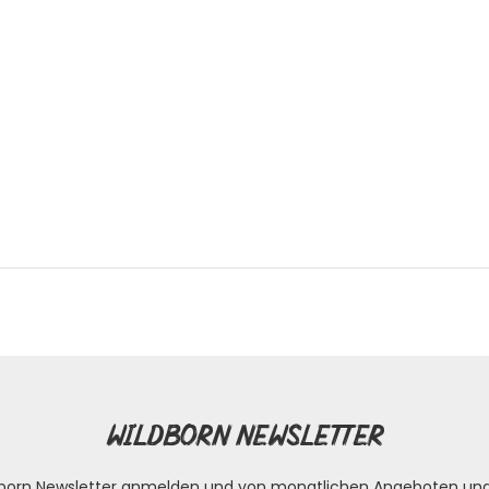
Wildborn Newsletter
ldborn Newsletter anmelden und von monatlichen Angeboten un