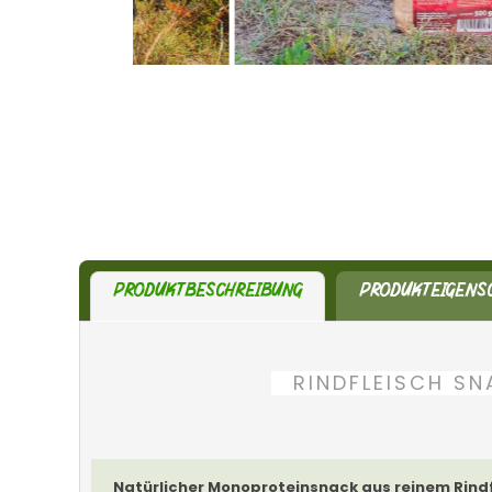
PRODUKTBESCHREIBUNG
PRODUKTEIGENS
RINDFLEISCH SN
Natürlicher Monoproteinsnack aus reinem Rind