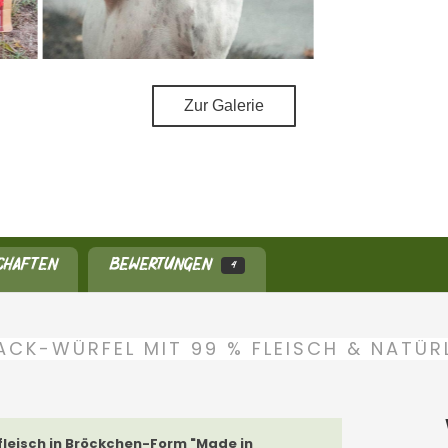
Zur Galerie
CHAFTEN
BEWERTUNGEN
4
ACK-WÜRFEL MIT 99 % FLEISCH & NATÜ
fleisch in Bröckchen-Form "Made in