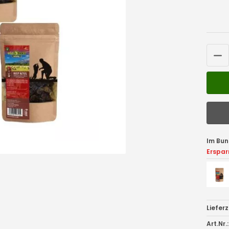
Im Bun
Erspar
Lieferz
Art.Nr.: