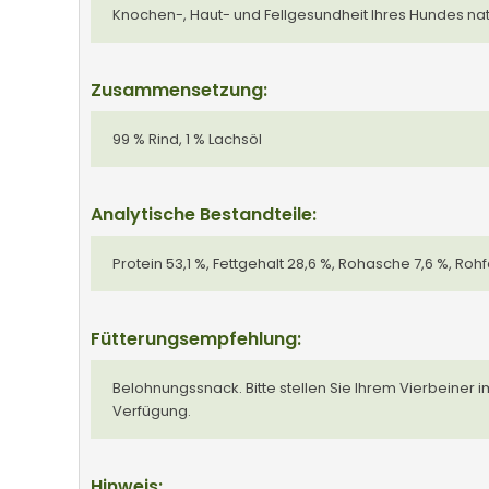
Knochen-, Haut- und Fellgesundheit Ihres Hundes natü
Zusammensetzung:
99 % Rind, 1 % Lachsöl
Analytische Bestandteile:
Protein 53,1 %, Fettgehalt 28,6 %, Rohasche 7,6 %, Rohfa
Fütterungsempfehlung:
Belohnungssnack. Bitte stellen Sie Ihrem Vierbeiner
Verfügung.
Hinweis: