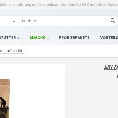
Schnelle Lieferung und kostenloser Versand ab 39 € innerhalb Deut
SFUTTER
SNACKS
PROBIERPAKETE
VORTEIL
Wildborn Natural Beef Bites Hundesnack 3 x 200 g
Wild