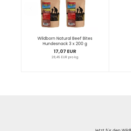
Wildborn Natural Beef Bites
Hundesnack 3 x 200 g
17,07 EUR
28,45 EUR pro kg
Jetzt für den Wi