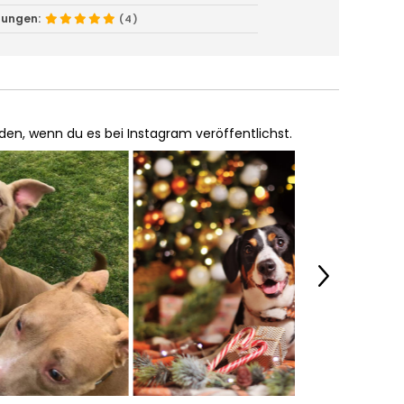
tungen:
(4)
en, wenn du es bei Instagram veröffentlichst.