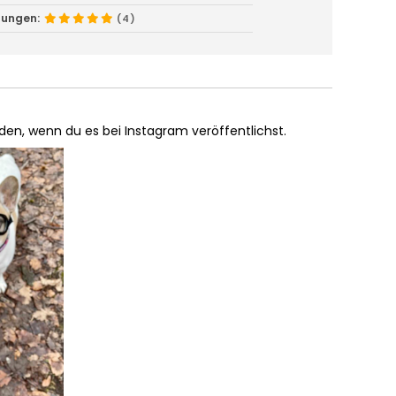
tungen:
(4)
en, wenn du es bei Instagram veröffentlichst.