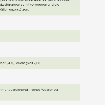
eitsstörungen somit vorbeugen und die
rlich unterstützen.
ser 1,4 %, Feuchtigkeit 7,1 %
 immer ausreichend frisches Wasser zur