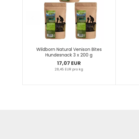
Wildborn Natural Venison Bites
Hundesnack 3 x 200 g
17,07 EUR
28,45 EUR pro kg