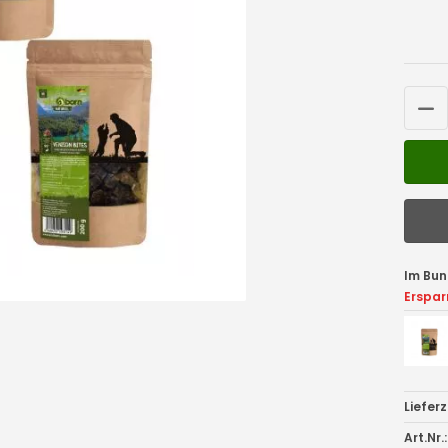
Im Bun
Erspar
Lieferz
Art.Nr.: