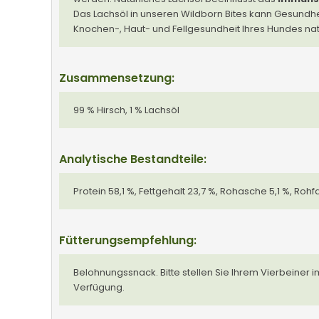
Das Lachsöl in unseren Wildborn Bites kann Gesundh
Knochen-, Haut- und Fellgesundheit Ihres Hundes natü
Zusammensetzung:
99 % Hirsch, 1 % Lachsöl
Analytische Bestandteile:
Protein 58,1 %, Fettgehalt 23,7 %, Rohasche 5,1 %, Rohfa
Fütterungsempfehlung:
Belohnungssnack. Bitte stellen Sie Ihrem Vierbeiner
Verfügung.