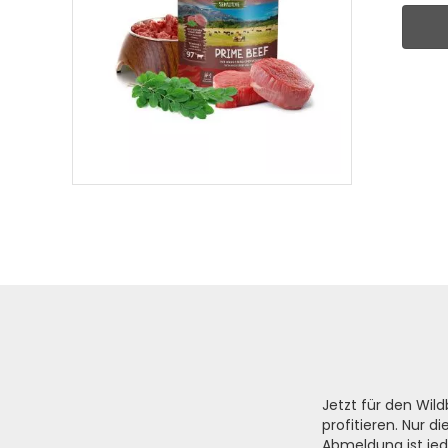
Jetzt für den Wi
profitieren. Nur 
Abmeldung ist jed