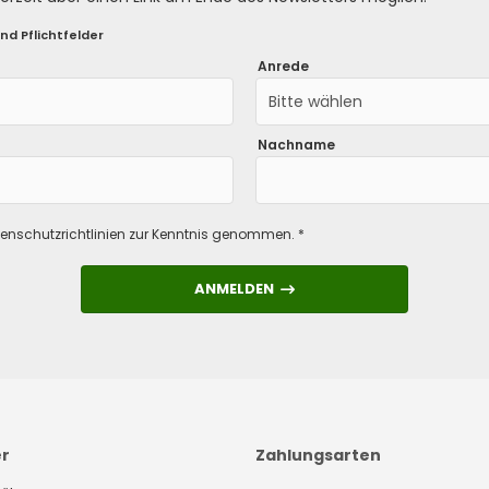
nd Pflichtfelder
Anrede
Bitte wählen
Nachname
enschutzrichtlinien
zur Kenntnis genommen. *
ANMELDEN
ANMELDEN
er
Zahlungsarten