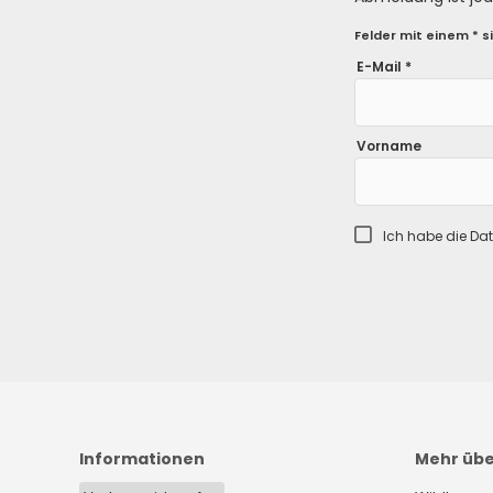
Felder mit einem * si
E-Mail *
Vorname
Ich habe die
Dat
Informationen
Mehr üb