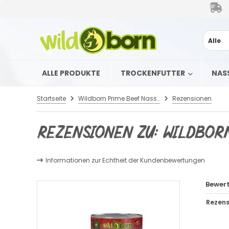
Alle
ALLE PRODUKTE
TROCKENFUTTER
NAS
Startseite
Wildborn Prime Beef Nassfutter mit Angus Rind 6 x 800 g
Rezensionen
Rezensionen zu: Wildborn
Informationen zur Echtheit der Kundenbewertungen
Bewer
Rezens