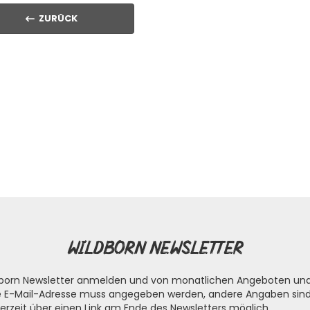
ZURÜCK
Wildborn Newsletter
ldborn Newsletter anmelden und von monatlichen Angeboten un
die E-Mail-Adresse muss angegeben werden, andere Angaben sind 
erzeit über einen Link am Ende des Newsletters möglich.