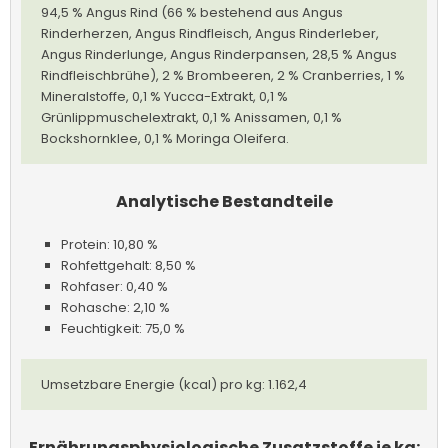
94,5 % Angus Rind (66 % bestehend aus Angus
Rinderherzen, Angus Rindfleisch, Angus Rinderleber,
Angus Rinderlunge, Angus Rinderpansen, 28,5 % Angus
Rindfleischbrühe), 2 % Brombeeren, 2 % Cranberries, 1 %
Mineralstoffe, 0,1 % Yucca-Extrakt, 0,1 %
Grünlippmuschelextrakt, 0,1 % Anissamen, 0,1 %
Bockshornklee, 0,1 % Moringa Oleifera.
Analytische Bestandteile
Protein: 10,80 %
Rohfettgehalt: 8,50 %
Rohfaser: 0,40 %
Rohasche: 2,10 %
Feuchtigkeit: 75,0 %
Umsetzbare Energie (kcal) pro kg: 1.162,4
Ernährungsphysiologische Zusatzstoffe je kg: