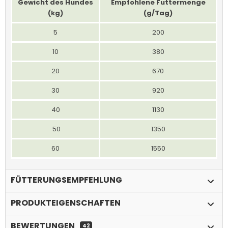
Gewicht des Hundes
Empfohlene Futtermenge
(kg)
(g/Tag)
5
200
10
380
20
670
30
920
40
1130
50
1350
60
1550
FÜTTERUNGSEMPFEHLUNG
PRODUKTEIGENSCHAFTEN
BEWERTUNGEN
42