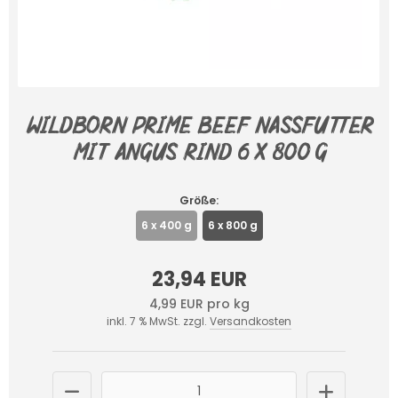
Wildborn Prime Beef Nassfutter
mit Angus Rind 6 x 800 g
Größe:
6 x 400 g
6 x 800 g
23,94 EUR
4,99 EUR pro kg
inkl. 7 % MwSt. zzgl.
Versandkosten