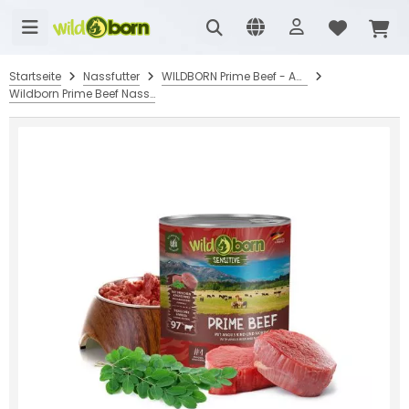
Startseite
Nassfutter
WILDBORN Prime Beef - Angus Rindfleisch
Wildborn Prime Beef Nassfutter mit Angus Rind 6 x 800 g