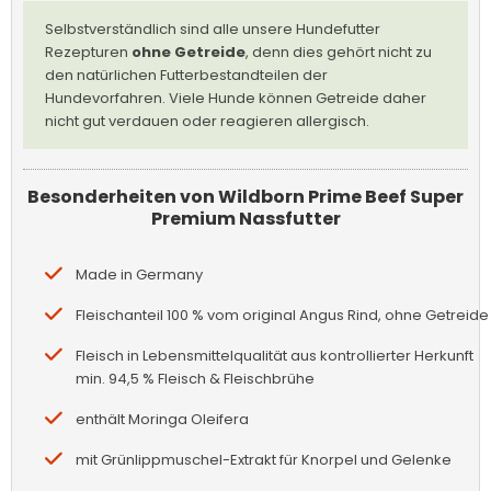
Selbstverständlich sind alle unsere Hundefutter
Rezepturen
ohne Getreide
, denn dies gehört nicht zu
den natürlichen Futterbestandteilen der
Hundevorfahren. Viele Hunde können Getreide daher
nicht gut verdauen oder reagieren allergisch.
Besonderheiten von Wildborn Prime Beef Super
Premium Nassfutter
Made in Germany
Fleischanteil 100 % vom original Angus Rind, ohne Getreide
Fleisch in Lebensmittelqualität aus kontrollierter Herkunft
min. 94,5 % Fleisch & Fleischbrühe
enthält Moringa Oleifera
mit Grünlippmuschel-Extrakt für Knorpel und Gelenke