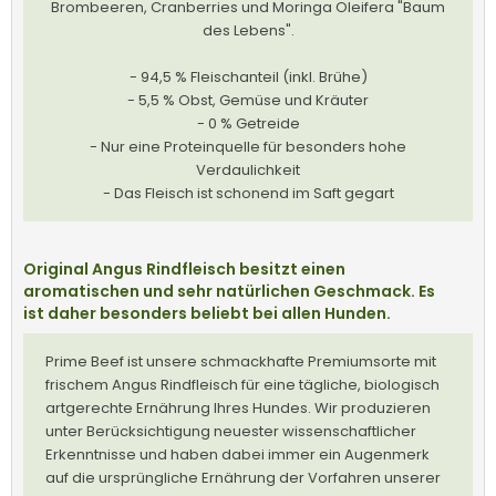
Brombeeren, Cranberries und Moringa Oleifera "Baum
des Lebens".
- 94,5 % Fleischanteil (inkl. Brühe)
- 5,5 % Obst, Gemüse und Kräuter
- 0 % Getreide
- Nur eine Proteinquelle für besonders hohe
Verdaulichkeit
- Das Fleisch ist schonend im Saft gegart
Original Angus Rindfleisch besitzt einen
aromatischen und sehr natürlichen Geschmack. Es
ist daher besonders beliebt bei allen Hunden.
Prime Beef ist unsere schmackhafte Premiumsorte mit
frischem Angus Rindfleisch für eine tägliche, biologisch
artgerechte Ernährung Ihres Hundes. Wir produzieren
unter Berücksichtigung neuester wissenschaftlicher
Erkenntnisse und haben dabei immer ein Augenmerk
auf die ursprüngliche Ernährung der Vorfahren unserer