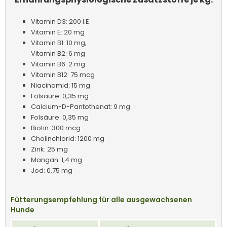
Vitamin D3: 200 I.E.
Vitamin E: 20 mg
Vitamin B1: 10 mg,
Vitamin B2: 6 mg
Vitamin B6: 2 mg
Vitamin B12: 75 mcg
Niacinamid: 15 mg
Folsäure: 0,35 mg
Calcium-D-Pantothenat: 9 mg
Folsäure: 0,35 mg
Biotin: 300 mcg
Cholinchlorid: 1200 mg
Zink: 25 mg
Mangan: 1,4 mg
Jod: 0,75 mg
Fütterungsempfehlung für alle ausgewachsenen
Hunde