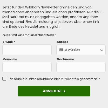
Jetzt für den Wildborn Newsletter anmelden und von
monatlichen Angeboten und Aktionen profitieren. Nur die E-
Mail-Adresse muss angegeben werden, andere Angaben
sind optional. Eine Abmeldung ist jederzeit über einen Link
am Ende des Newsletters möglich.
Felder mit einem * sind Pflichtfelder
E-Mail *
Anrede
Bitte wählen
Vorname
Nachname
Ich habe die
Datenschutzrichtlinien
zur Kenntnis genommen. *
ANMELDEN
ANMELDEN