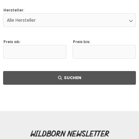
Hersteller:
Alle Hersteller
Preis ab:
Preis bis:
SUCHEN
SUCHEN
Wildborn Newsletter