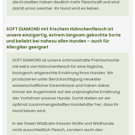
die Kroketten haben deutlich mehr Fleischsaft und sind
damit umso weicher. Ihr Hund wird es lieben.
SOFT DIAMOND mit frischem Hühnchenfleisch ist
unsere einzigartig, extrem langsam gekochte Sorte
und beliebt bei nahezu allen Hunden – auch für
Allergiker geeignet
SOFT DIAMOND ist unsere schmackhafte Premiumsorte
mit extra viel Hühnchenfleisch für eine tägliche,
biologisch artgerechte Ernährung Ihres Hundes. Wir
produzieren unter Berücksichtigung neuester
wissenschaftlicher Erkenntnisse und haben dabei
immer ein Augenmerk auf die ursprüngliche Ernährung
der Vorfahren unserer Hunde. Somit stellen wir ein
optimal zusammengestelltes Hundefutter her, dass Ihr
Hund lieben wird.
In der freien Wildbahn fressen Wölfe und Wildhunde
nicht ausschließlich Fleisch, sondern auch den