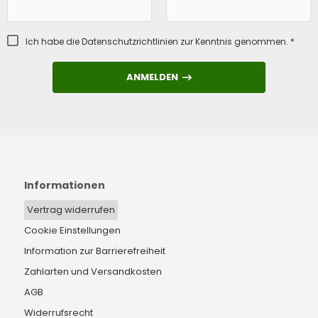
Ich habe die
Datenschutzrichtlinien
zur Kenntnis genommen. *
ANMELDEN
ANMELDEN
Informationen
Vertrag widerrufen
Cookie Einstellungen
Information zur Barrierefreiheit
Zahlarten und Versandkosten
AGB
Widerrufsrecht