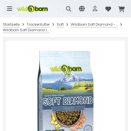
Startseite
Trockenfutter
Soft
Wildborn Soft Diamond - mit 75% frischem Huhn
Wildborn Soft Diamond 12 kg