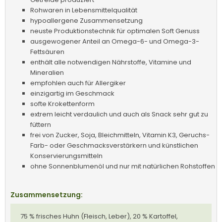
Rohwaren in Lebensmittelqualität
hypoallergene Zusammensetzung
neuste Produktionstechnik für optimalen Soft Genuss
ausgewogener Anteil an Omega-6- und Omega-3-
Fettsäuren
enthält alle notwendigen Nährstoffe, Vitamine und
Mineralien
empfohlen auch für Allergiker
einzigartig im Geschmack
softe Krokettenform
extrem leicht verdaulich und auch als Snack sehr gut zu
füttern
frei von Zucker, Soja, Bleichmitteln, Vitamin K3, Geruchs-
Farb- oder Geschmacksverstärkern und künstlichen
Konservierungsmitteln
ohne Sonnenblumenöl und nur mit natürlichen Rohstoffen
Zusammensetzung:
75 % frisches Huhn (Fleisch, Leber), 20 % Kartoffel,