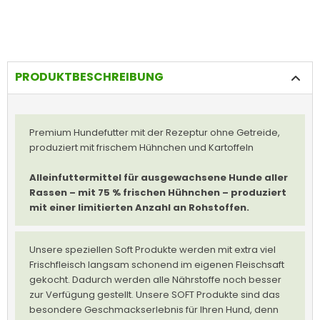
PRODUKTBESCHREIBUNG
Premium Hundefutter mit der Rezeptur ohne Getreide,
produziert mit frischem Hühnchen und Kartoffeln
Alleinfuttermittel für ausgewachsene Hunde aller
Rassen –
mit 75 % frischen Hühnchen – produziert
mit einer limitierten Anzahl an Rohstoffen.
Unsere speziellen Soft Produkte werden mit extra viel
Frischfleisch langsam schonend im eigenen Fleischsaft
gekocht. Dadurch werden alle Nährstoffe noch besser
zur Verfügung gestellt. Unsere SOFT Produkte sind das
besondere Geschmackserlebnis für Ihren Hund, denn