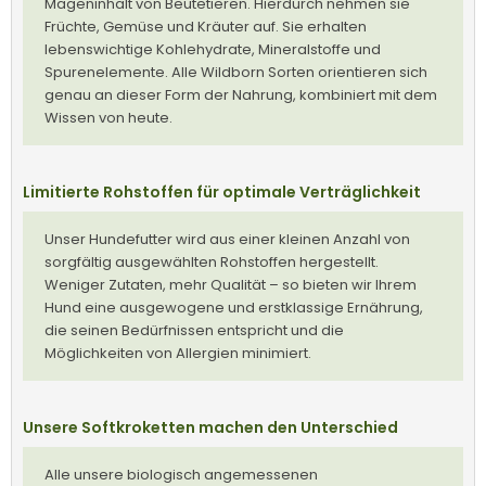
Mageninhalt von Beutetieren. Hierdurch nehmen sie
Früchte, Gemüse und Kräuter auf. Sie erhalten
lebenswichtige Kohlehydrate, Mineralstoffe und
Spurenelemente. Alle Wildborn Sorten orientieren sich
genau an dieser Form der Nahrung, kombiniert mit dem
Wissen von heute.
Limitierte Rohstoffen für optimale Verträglichkeit
Unser Hundefutter wird aus einer kleinen Anzahl von
sorgfältig ausgewählten Rohstoffen hergestellt.
Weniger Zutaten, mehr Qualität – so bieten wir Ihrem
Hund eine ausgewogene und erstklassige Ernährung,
die seinen Bedürfnissen entspricht und die
Möglichkeiten von Allergien minimiert.
Unsere Softkroketten machen den Unterschied
Alle unsere biologisch angemessenen