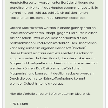
Hundefuttersorten werden unter Berücksichtigung der
genetischen Herkunft des Hundes zusammengestellt. Es
kommt hierbei nicht ausschließlich auf den hohen
Fleischanteil an, sondern auf unseren Fleischsaft.
Unsere Softkroketten werden in einem ganz speziellen
Produktionsverfahren Dampf-gegart. Hierdurch bleiben
die tierischen Eiweiße viel besser erhalten als bei
herkömmlichen Produktionsverfahren. Das Frischfleisch
kann langsamer im eigenen Fleischsaft "kochen".
Dieses kommt nicht nur dem exzellenten Geschmack
zugute, sondern hat den Vorteil, dass die Kroketten im
Magen nicht aufquellen und hierdurch schneller verdaut
werden können. Das Risiko einer gefährlichen
Magendrehung kann somit deutlich reduziert werden.
Durch die optimierte Nährstoffaufnahme kommt
weniger Output hinten als Kot raus.
Hier die Vorteile unserer Softkroketten im Überblick:
- 75 % Huhn