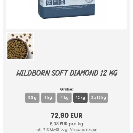
Wildborn Soft Diamond 12 kg
Größe:
50 g
1 kg
4 kg
12 kg
2 x 12 kg
72,90 EUR
6,08 EUR pro kg
inkl. 7 % MwSt. zzgl.
Versandkosten