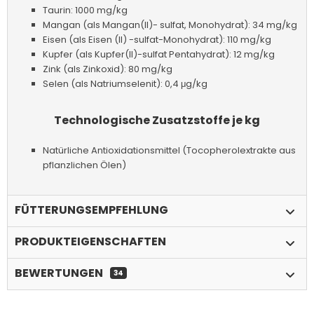
Taurin: 1000 mg/kg
Mangan (als Mangan(II)- sulfat, Monohydrat): 34 mg/kg
Eisen (als Eisen (II) -sulfat-Monohydrat): 110 mg/kg
Kupfer (als Kupfer(II)-sulfat Pentahydrat): 12 mg/kg
Zink (als Zinkoxid): 80 mg/kg
Selen (als Natriumselenit): 0,4 μg/kg
Technologische Zusatzstoffe je kg
Natürliche Antioxidationsmittel (Tocopherolextrakte aus
pflanzlichen Ölen)
FÜTTERUNGSEMPFEHLUNG
PRODUKTEIGENSCHAFTEN
BEWERTUNGEN
34