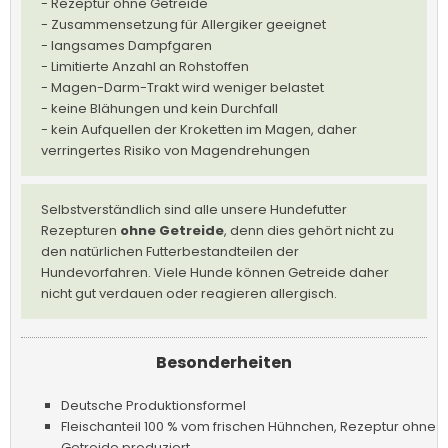
- Rezeptur ohne Getreide
- Zusammensetzung für Allergiker geeignet
- langsames Dampfgaren
- Limitierte Anzahl an Rohstoffen
- Magen-Darm-Trakt wird weniger belastet
- keine Blähungen und kein Durchfall
- kein Aufquellen der Kroketten im Magen, daher
verringertes Risiko von Magendrehungen
Selbstverständlich sind alle unsere Hundefutter
Rezepturen
ohne Getreide
, denn dies gehört nicht zu
den natürlichen Futterbestandteilen der
Hundevorfahren. Viele Hunde können Getreide daher
nicht gut verdauen oder reagieren allergisch.
Besonderheiten
Deutsche Produktionsformel
Fleischanteil 100 % vom frischen Hühnchen, Rezeptur ohne
Getreide produziert