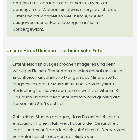
abgestimmt. Gerade in dieser sehr aktiven Zeit
benötigen die Welpen ein etwas energiereicheres
Futter und ca. doppelt so viel Energie, wie ein
ausgewachsener Hund, bezogen auf sein
Körpergewicht.
Unsere Hauptfleischart ist heimische Ente
Entenfleisch ist ausgesprochen mageres und sehr
würziges Fleisch. Besonders reichlich enthalten sind im
Entenfleisch ansehnliche Mengen des Mineralstoffs
Magnesium, der für Muskulatur und Nervensystem
Bedeutung hat, sowie bemerkenswert viel Vitamin B1.
Das auch Thiamin genannte Vitamin wirkt günstig auf
Nerven und Stoffwechsel.
Zahlreiche Studien belegen, dass Entenfleisch einen
erstaunlich hohen Nährwert hat und der Gesundheit
Ihres Hundes außerordentlich zuträglich ist. Der Verzehr
von Entenfleisch reduziert das Risiko von