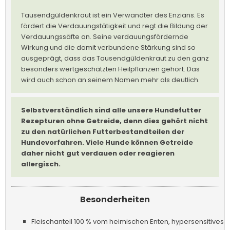
Tausendgüldenkraut ist ein Verwandter des Enzians. Es
fördert die Verdauungstätigkeit und regt die Bildung der
Verdauungssäfte an. Seine verdauungsfördernde
Wirkung und die damit verbundene Stärkung sind so
ausgeprägt, dass das Tausendgüldenkraut zu den ganz
besonders wertgeschätzten Heilpflanzen gehört. Das
wird auch schon an seinem Namen mehr als deutlich.
Selbstverständlich sind alle unsere Hundefutter
Rezepturen ohne Getreide, denn dies gehört nicht
zu den natürlichen Futterbestandteilen der
Hundevorfahren. Viele Hunde können Getreide
daher nicht gut verdauen oder reagieren
allergisch.
Besonderheiten
Fleischanteil 100 % vom heimischen Enten, hypersensitives