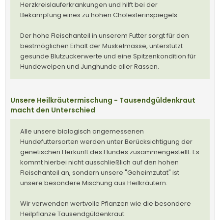
Herzkreislauferkrankungen und hilft bei der
Bekämpfung eines zu hohen Cholesterinspiegels.
Der hohe Fleischanteil in unserem Futter sorgt für den
bestmöglichen Erhalt der Muskelmasse, unterstützt
gesunde Blutzuckerwerte und eine Spitzenkondition für
Hundewelpen und Junghunde aller Rassen.
Unsere Heilkräutermischung - Tausendgüldenkraut
macht den Unterschied
Alle unsere biologisch angemessenen
Hundefuttersorten werden unter Berücksichtigung der
genetischen Herkunft des Hundes zusammengestellt. Es
kommt hierbei nicht ausschließlich auf den hohen
Fleischanteil an, sondern unsere "Geheimzutat" ist
unsere besondere Mischung aus Heilkräutern.
Wir verwenden wertvolle Pflanzen wie die besondere
Heilpflanze Tausendgüldenkraut.