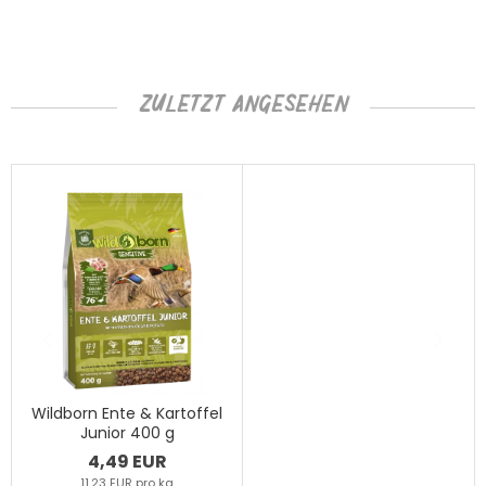
ZULETZT ANGESEHEN
Wildborn Ente & Kartoffel
Junior 400 g
4,49 EUR
11,23 EUR pro kg