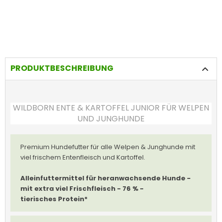
PRODUKTBESCHREIBUNG
WILDBORN ENTE & KARTOFFEL JUNIOR FÜR WELPEN
UND JUNGHUNDE
Premium Hundefutter für alle Welpen & Junghunde mit
viel frischem Entenfleisch und Kartoffel.
Alleinfuttermittel für heranwachsende Hunde -
mit extra viel Frischfleisch - 76 % -
tierisches Protein*