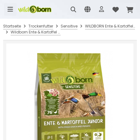
Startseite
Trockenfutter
Sensitive
WILDBORN Ente & Kartoffel Junior - für Welpen & Junghunde
Wildborn Ente & Kartoffel Junior 400 g