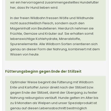
wir ein hervorragend zusammengestelltes Hundefutter
her, dass Ihr Hund lieben wird.
In der freien Wildbahn fressen Wölfe und Wildhunde
nicht ausschließlich Fleisch, sondern auch den
Mageninhalt von Beutetieren. Hierdurch nehmen sie
Früchte, Gemüse und Kräuter auf. Sie erhalten somit
lebenswichtige Kohlehydrate, Mineralstoffe,
Spurenelemente. Alle Wildborn Sorten orientieren sich
genau an dieser Form der Nahrung, kombiniert mit dem
Wissen von heute.
Fütterungsbeginn gegen Ende der Stillzeit
Optimaler Weise beginnt die Fütterung mit Wildborn
Ente und Kartoffel Junior direkt nach der Stillzeit bzw.
gegen Ende der Stillzeit, damit der Übergang zu fester
Nahrung reibungslos verläuft. Hunde gelten im Alter bis
zu 9 Monaten als Welpen und unser Spezialprodukt ist
genau auf diesen Lebensabschnitt bestmöglich