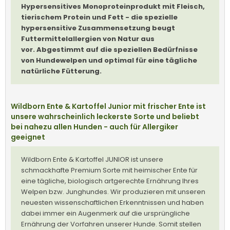
Hypersensitives Monoproteinprodukt mit Fleisch,
tierischem Protein und Fett - die spezielle
hypersensitive Zusammensetzung beugt
Futtermittelallergien von Natur aus
vor.
Abgestimmt auf die speziellen Bedürfnisse
von Hundewelpen und optimal für eine tägliche
natürliche Fütterung.
Wildborn Ente & Kartoffel Junior mit frischer Ente ist
unsere wahrscheinlich leckerste Sorte und beliebt
bei nahezu allen Hunden - auch für Allergiker
geeignet
Wildborn Ente & Kartoffel JUNIOR ist unsere
schmackhafte Premium Sorte mit heimischer Ente für
eine tägliche, biologisch artgerechte Ernährung Ihres
Welpen bzw. Junghundes. Wir produzieren mit unseren
neuesten wissenschaftlichen Erkenntnissen und haben
dabei immer ein Augenmerk auf die ursprüngliche
Ernährung der Vorfahren unserer Hunde. Somit stellen