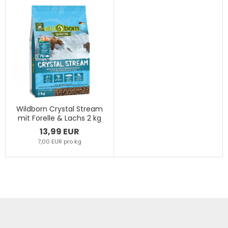
Wildborn Crystal Stream
mit Forelle & Lachs 2 kg
13,99 EUR
7,00 EUR pro kg