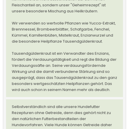
Fleischanteil an, sondern unser "Geheimrezept" ist
unsere besondere Mischung aus Heilkräutern.
Wir verwenden so wertvolle Pflanzen wie Yucca-Extrakt,
Brennnessel, Brombeerblätter, Schafgarbe, Fenchel,
Kümmel, Kamillenblüten, Mistelkraut, Enzianwurzel und
die besondere Heilpflanze Tausendgüldenkraut.
Tausendgüldenkraut ist ein Verwandter des Enzians,
fördert die Verdauungstätigkeit und regt die Bildung der
Verdauungssäfte an. Seine verdauungsfördernde
Wirkung und die damit verbundene Stärkung sind so
ausgeprägt, dass das Tausendgüldenkraut zu den ganz
besonders wertgeschätzten Heilpflanzen gehört. Das
wird auch schon in seinem Namen mehr als deutlich.
Selbstverständlich sind alle unsere Hundefutter
Rezepturen ohne Getreide, denn dies gehört nicht zu
den natürlichen Futterbestandteilen der
Hundevorfahren. Viele Hunde können Getreide daher