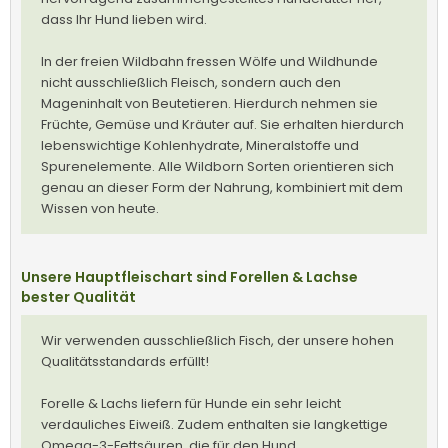
dass Ihr Hund lieben wird.
In der freien Wildbahn fressen Wölfe und Wildhunde
nicht ausschließlich Fleisch, sondern auch den
Mageninhalt von Beutetieren. Hierdurch nehmen sie
Früchte, Gemüse und Kräuter auf. Sie erhalten hierdurch
lebenswichtige Kohlenhydrate, Mineralstoffe und
Spurenelemente. Alle Wildborn Sorten orientieren sich
genau an dieser Form der Nahrung, kombiniert mit dem
Wissen von heute.
Unsere Hauptfleischart sind Forellen & Lachse
bester Qualität
Wir verwenden ausschließlich Fisch, der unsere hohen
Qualitätsstandards erfüllt!
Forelle & Lachs liefern für Hunde ein sehr leicht
verdauliches Eiweiß. Zudem enthalten sie langkettige
Omega-3-Fettsäuren, die für den Hund