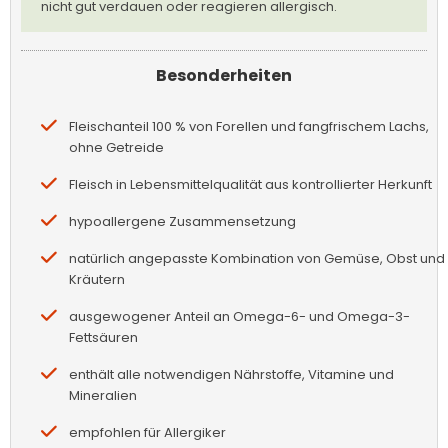
nicht gut verdauen oder reagieren allergisch.
Besonderheiten
Fleischanteil 100 % von Forellen und fangfrischem Lachs,
ohne Getreide
Fleisch in Lebensmittelqualität aus kontrollierter Herkunft
hypoallergene Zusammensetzung
natürlich angepasste Kombination von Gemüse, Obst und
Kräutern
ausgewogener Anteil an Omega-6- und Omega-3-
Fettsäuren
enthält alle notwendigen Nährstoffe, Vitamine und
Mineralien
empfohlen für Allergiker