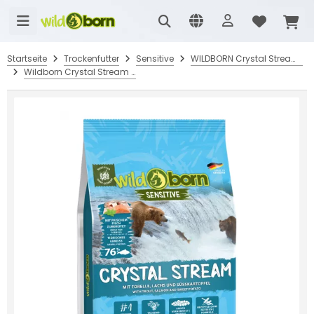
Startseite
Trockenfutter
Sensitive
WILDBORN Crystal Stream - mit Forelle & Lachs
Wildborn Crystal Stream mit Forelle & Lachs 2 kg