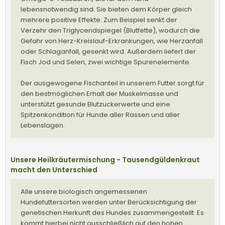
lebensnotwendig sind. Sie bieten dem Körper gleich
mehrere positive Effekte. Zum Beispiel senkt der
Verzehr den Triglyceridspiegel (Blutfette), wodurch die
Gefahr von Herz-Kreislauf-Erkrankungen, wie Herzanfall
oder Schlaganfall, gesenkt wird. Außerdem liefert der
Fisch Jod und Selen, zwei wichtige Spurenelemente.
Der ausgewogene Fischanteil in unserem Futter sorgt für
den bestmöglichen Erhalt der Muskelmasse und
unterstützt gesunde Blutzuckerwerte und eine
Spitzenkondition für Hunde aller Rassen und aller
Lebenslagen.
Unsere Heilkräutermischung - Tausendgüldenkraut
macht den Unterschied
Alle unsere biologisch angemessenen
Hundefuttersorten werden unter Berücksichtigung der
genetischen Herkunft des Hundes zusammengestellt. Es
kommt hierbei nicht ausschließlich auf den hohen