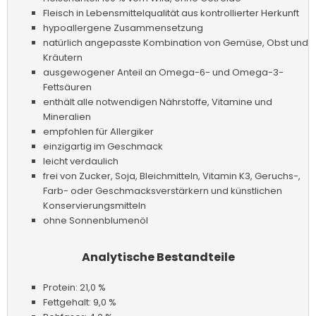
Fleisch in Lebensmittelqualität aus kontrollierter Herkunft
hypoallergene Zusammensetzung
natürlich angepasste Kombination von Gemüse, Obst und
Kräutern
ausgewogener Anteil an Omega-6- und Omega-3-
Fettsäuren
enthält alle notwendigen Nährstoffe, Vitamine und
Mineralien
empfohlen für Allergiker
einzigartig im Geschmack
leicht verdaulich
frei von Zucker, Soja, Bleichmitteln, Vitamin K3, Geruchs-,
Farb- oder Geschmacksverstärkern und künstlichen
Konservierungsmitteln
ohne Sonnenblumenöl
Analytische Bestandteile
Protein: 21,0 %
Fettgehalt: 9,0 %