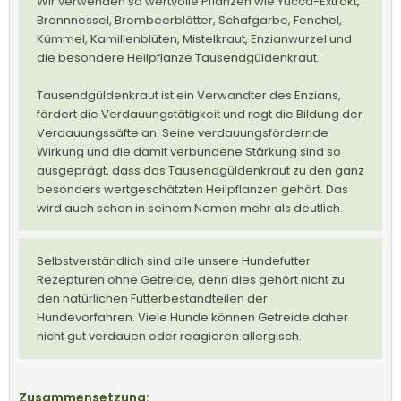
Wir verwenden so wertvolle Pflanzen wie Yucca-Extrakt,
Brennnessel, Brombeerblätter, Schafgarbe, Fenchel,
Kümmel, Kamillenblüten, Mistelkraut, Enzianwurzel und
die besondere Heilpflanze Tausendgüldenkraut.
Tausendgüldenkraut ist ein Verwandter des Enzians,
fördert die Verdauungstätigkeit und regt die Bildung der
Verdauungssäfte an. Seine verdauungsfördernde
Wirkung und die damit verbundene Stärkung sind so
ausgeprägt, dass das Tausendgüldenkraut zu den ganz
besonders wertgeschätzten Heilpflanzen gehört. Das
wird auch schon in seinem Namen mehr als deutlich.
Selbstverständlich sind alle unsere Hundefutter
Rezepturen ohne Getreide, denn dies gehört nicht zu
den natürlichen Futterbestandteilen der
Hundevorfahren. Viele Hunde können Getreide daher
nicht gut verdauen oder reagieren allergisch.
Zusammensetzung: