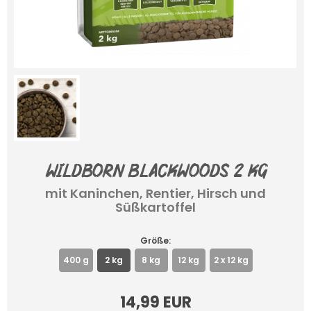
Wildborn Blackwoods 2 kg
mit Kaninchen, Rentier, Hirsch und
Süßkartoffel
Größe:
400 g
2 kg
8 kg
12 kg
2 x 12 kg
14,99 EUR