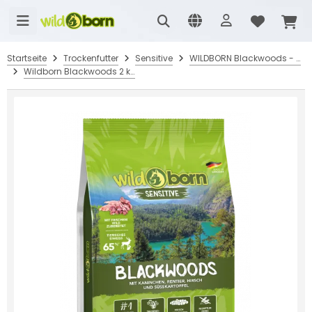
Startseite
Trockenfutter
Sensitive
WILDBORN Blackwoods - mit Wildfleisch
Wildborn Blackwoods 2 kg