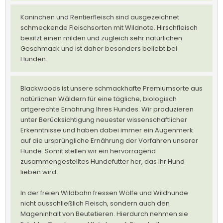
Kaninchen und Rentierfleisch sind ausgezeichnet
schmeckende Fleischsorten mit Wildnote. Hirschfleisch
besitzt einen milden und zugleich sehr natürlichen
Geschmack und ist daher besonders beliebt bei
Hunden.
Blackwoods ist unsere schmackhafte Premiumsorte aus
natürlichen Wäldern für eine tägliche, biologisch
artgerechte Ernährung Ihres Hundes. Wir produzieren
unter Berücksichtigung neuester wissenschaftlicher
Erkenntnisse und haben dabei immer ein Augenmerk
auf die ursprüngliche Ernährung der Vorfahren unserer
Hunde. Somit stellen wir ein hervorragend
zusammengestelltes Hundefutter her, das Ihr Hund
lieben wird.
In der freien Wildbahn fressen Wölfe und Wildhunde
nicht ausschließlich Fleisch, sondern auch den
Mageninhalt von Beutetieren. Hierdurch nehmen sie