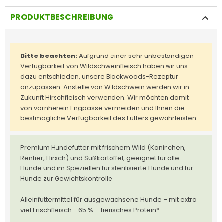
PRODUKTBESCHREIBUNG
Bitte beachten:
Aufgrund einer sehr unbeständigen
Verfügbarkeit von Wildschweinfleisch haben wir uns
dazu entschieden, unsere Blackwoods-Rezeptur
anzupassen. Anstelle von Wildschwein werden wir in
Zukunft Hirschfleisch verwenden. Wir möchten damit
von vornherein Engpässe vermeiden und Ihnen die
bestmögliche Verfügbarkeit des Futters gewährleisten.
Premium Hundefutter mit frischem Wild (Kaninchen,
Rentier, Hirsch) und Süßkartoffel, geeignet für alle
Hunde und im Speziellen für sterilisierte Hunde und für
Hunde zur Gewichtskontrolle
Alleinfuttermittel für ausgewachsene Hunde – mit extra
viel Frischfleisch - 65 % – tierisches Protein*