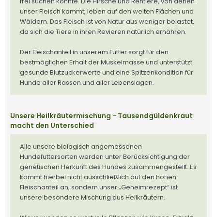
frei suchen konnte. Die Hirsche und Rentiere, von denen
unser Fleisch kommt, leben auf den weiten Flächen und
Wäldern. Das Fleisch ist von Natur aus weniger belastet,
da sich die Tiere in ihren Revieren natürlich ernähren.
Der Fleischanteil in unserem Futter sorgt für den
bestmöglichen Erhalt der Muskelmasse und unterstützt
gesunde Blutzuckerwerte und eine Spitzenkondition für
Hunde aller Rassen und aller Lebenslagen.
Unsere Heilkräutermischung - Tausendgüldenkraut
macht den Unterschied
Alle unsere biologisch angemessenen
Hundefuttersorten werden unter Berücksichtigung der
genetischen Herkunft des Hundes zusammengestellt. Es
kommt hierbei nicht ausschließlich auf den hohen
Fleischanteil an, sondern unser „Geheimrezept“ ist
unsere besondere Mischung aus Heilkräutern.