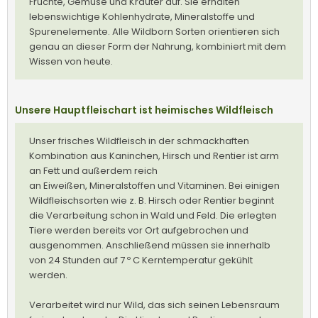
Früchte, Gemüse und Kräuter auf. Sie erhalten
lebenswichtige Kohlenhydrate, Mineralstoffe und
Spurenelemente. Alle Wildborn Sorten orientieren sich
genau an dieser Form der Nahrung, kombiniert mit dem
Wissen von heute.
Unsere Hauptfleischart ist heimisches Wildfleisch
Unser frisches Wildfleisch in der schmackhaften
Kombination aus Kaninchen, Hirsch und Rentier ist arm
an Fett und außerdem reich
an Eiweißen, Mineralstoffen und Vitaminen. Bei einigen
Wildfleischsorten wie z. B. Hirsch oder Rentier beginnt
die Verarbeitung schon in Wald und Feld. Die erlegten
Tiere werden bereits vor Ort aufgebrochen und
ausgenommen. Anschließend müssen sie innerhalb
von 24 Stunden auf 7 º C Kerntemperatur gekühlt
werden.
Verarbeitet wird nur Wild, das sich seinen Lebensraum