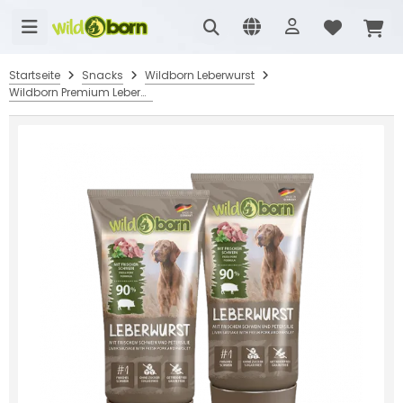
Startseite
Snacks
Wildborn Leberwurst
Wildborn Premium Leberwurst aus der Tube 2 x 75 g