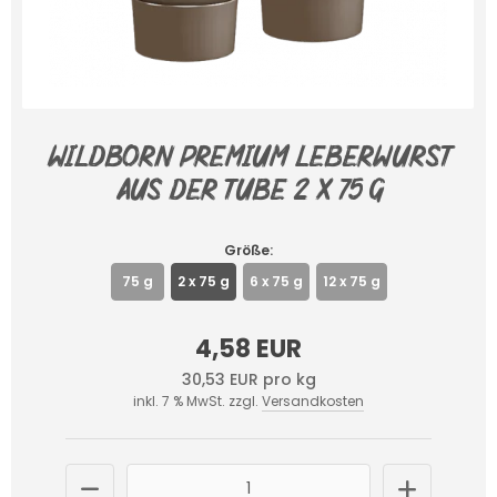
Wildborn Premium Leberwurst
aus der Tube 2 x 75 g
Größe:
75 g
2 x 75 g
6 x 75 g
12 x 75 g
4,58 EUR
30,53 EUR pro kg
inkl. 7 % MwSt. zzgl.
Versandkosten