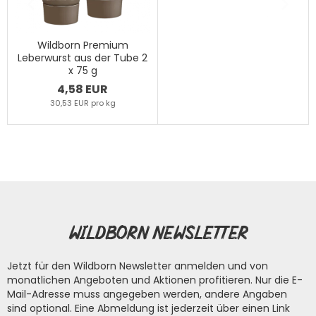
Wildborn Premium
Leberwurst aus der Tube 2
x 75 g
4,58 EUR
30,53 EUR pro kg
Wildborn Newsletter
Jetzt für den Wildborn Newsletter anmelden und von
monatlichen Angeboten und Aktionen profitieren. Nur die E-
Mail-Adresse muss angegeben werden, andere Angaben
sind optional. Eine Abmeldung ist jederzeit über einen Link