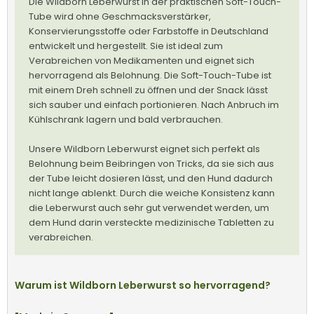
Die Wildborn Leberwurst in der praktischen Soft-Touch-
Tube wird ohne Geschmacksverstärker,
Konservierungsstoffe oder Farbstoffe in Deutschland
entwickelt und hergestellt. Sie ist ideal zum
Verabreichen von Medikamenten und eignet sich
hervorragend als Belohnung. Die Soft-Touch-Tube ist
mit einem Dreh schnell zu öffnen und der Snack lässt
sich sauber und einfach portionieren. Nach Anbruch im
Kühlschrank lagern und bald verbrauchen.
Unsere Wildborn Leberwurst eignet sich perfekt als
Belohnung beim Beibringen von Tricks, da sie sich aus
der Tube leicht dosieren lässt, und den Hund dadurch
nicht lange ablenkt. Durch die weiche Konsistenz kann
die Leberwurst auch sehr gut verwendet werden, um
dem Hund darin versteckte medizinische Tabletten zu
verabreichen.
Warum ist Wildborn Leberwurst so hervorragend?