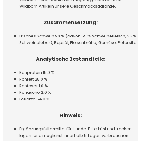
Wildborn Artikeln unsere Geschmacksgarantie.
Zusammensetzung:
Frisches Schwein 90 % (davon 55 % Schweinefleisch, 35 %
Schweineleber), Rapsöl, Fleischbrühe, Gemüse, Petersilie
Analytische Bestandteile:
Rohprotein 15,0 %
Rohfett 28,0 %
Rohfaser 1,0 %
Rohasche 2,0 %
Feuchte 54,0 %
Hinweis:
Ergänzungsfuttermittel für Hunde. Bitte kühl und trocken
lagern und möglichst innerhalb 5 Tagen verbrauchen.