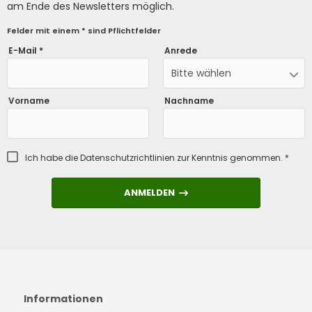
am Ende des Newsletters möglich.
Felder mit einem * sind Pflichtfelder
E-Mail *
Anrede
Bitte wählen
Vorname
Nachname
Ich habe die
Datenschutzrichtlinien
zur Kenntnis genommen. *
ANMELDEN
ANMELDEN
Informationen