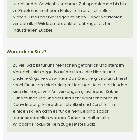
ungesunder Gewichtszunahme, Zahnproblemen bis hin
zu Problemen mit dem Blutsystem und schnellem
Nieren- und Leberversagen reichen. Daher verzichten
wir bei allen Wildbornprodukten auf zugesetzten
industriellen Zucker.
Warum kein Salz?
Zu viel Salz ist für uns Menschen gefährlich und steht im
Verdacht sich negativ auf das Herz, die Nieren und
andere Organe auswirken. Das Gleiche gilt natürlich erst
recht für unsere vierbeinigen Lieblinge. Auch bei Hunden
sind die negativen Auswirkungen gravierend: Salz in
Hundefutter und Snacks führt sehr wahrscheinlich zu
Dehydrierung, Erbrechen, Übelkeit und Durchfall. In
einigen Fällen kann es für deinen Liebling sogar
lebensbedrohlich werden. Daher enthalten alle
Wildborn Produkte kein zugesetztes Salz.