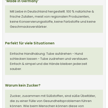
"Made in Germany"
Mit Liebe in Deutschland hergestellt. 100 % natürliche &
frische Zutaten, meist von regionalen Produzenten,
keine Konservierungsstoffe, keine Farbstoffe und keine
Geschmacksverstärker.
Perfekt für viele Situationen
Einfache Handhabung: Tube aufdrehen - Hund
schlecken lassen - Tube zudrehen und verstauen.
Einfach & simpel und die Hände bleiben jederzeit
sauber.
Warum kein Zucker?
Zucker, zusammen mit Süßstoffen, sind süße Übeltäter,
die zu einer Fülle von Gesundheitsproblemen führen
können. Wie beim Menschen können diese von