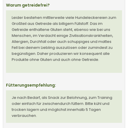
Warum getreidefrei?
Leider bestehen mittlerweile viele Hundeleckereien zum
Großteil aus Getreide als billigem Füllstoff. Das im
Getreide enthaltene Gluten steht, ebenso wie bei uns
Menschen, im Verdacht einige Zivilisationskrankheiten,
Allergien, Durchfall oder auch schuppiges und mattes
Fell bei deinem Liebling auszulösen oder zumindest zu
begünstigen. Daher produzieren wir konsequent alle
Produkte ohne Gluten und auch ohne Getreide.
Fütterungsempfehlung:
Je nach Bedarf, als Snack zur Belohnung, zum Training
oder einfach für zwischendurch füttern. Bitte kühl und
trocken lagern und möglichst innerhalb 5 Tagen
verbrauchen.