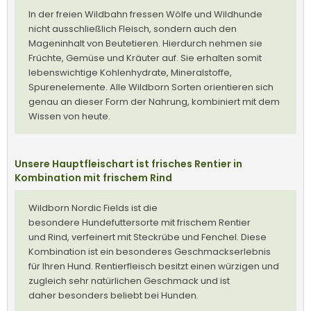
In der freien Wildbahn fressen Wölfe und Wildhunde
nicht ausschließlich Fleisch, sondern auch den
Mageninhalt von Beutetieren. Hierdurch nehmen sie
Früchte, Gemüse und Kräuter auf. Sie erhalten somit
lebenswichtige Kohlenhydrate, Mineralstoffe,
Spurenelemente. Alle Wildborn Sorten orientieren sich
genau an dieser Form der Nahrung, kombiniert mit dem
Wissen von heute.
Unsere Hauptfleischart ist frisches Rentier in
Kombination mit frischem Rind
Wildborn Nordic Fields ist die
besondere Hundefuttersorte mit frischem Rentier
und Rind, verfeinert mit Steckrübe und Fenchel. Diese
Kombination ist ein besonderes Geschmackserlebnis
für Ihren Hund. Rentierfleisch besitzt einen würzigen und
zugleich sehr natürlichen Geschmack und ist
daher besonders beliebt bei Hunden.