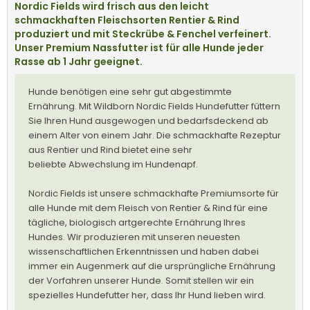
Nordic Fields wird frisch aus den leicht
schmackhaften Fleischsorten Rentier & Rind
produziert und mit Steckrübe & Fenchel verfeinert.
Unser Premium Nassfutter ist für alle Hunde jeder
Rasse ab 1 Jahr geeignet.
Hunde benötigen eine sehr gut abgestimmte
Ernährung. Mit Wildborn Nordic Fields Hundefutter füttern
Sie Ihren Hund ausgewogen und bedarfsdeckend ab
einem Alter von einem Jahr. Die schmackhafte Rezeptur
aus Rentier und Rind bietet eine sehr
beliebte Abwechslung im Hundenapf.
Nordic Fields ist unsere schmackhafte Premiumsorte für
alle Hunde mit dem Fleisch von Rentier & Rind für eine
tägliche, biologisch artgerechte Ernährung Ihres
Hundes. Wir produzieren mit unseren neuesten
wissenschaftlichen Erkenntnissen und haben dabei
immer ein Augenmerk auf die ursprüngliche Ernährung
der Vorfahren unserer Hunde. Somit stellen wir ein
spezielles Hundefutter her, dass Ihr Hund lieben wird.