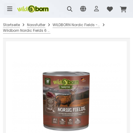
Startseite
Nassfutter
WILDBORN Nordic Fields - mit Rentier, Rind & Steckrübe
Wildborn Nordic Fields 6 x 800 g