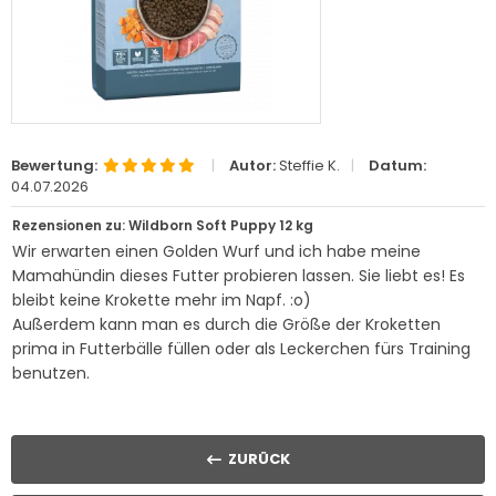
Bewertung:
|
Autor:
Steffie K.
|
Datum:
04.07.2026
Rezensionen zu: Wildborn Soft Puppy 12 kg
Wir erwarten einen Golden Wurf und ich habe meine
Mamahündin dieses Futter probieren lassen. Sie liebt es! Es
bleibt keine Krokette mehr im Napf. :o)
Außerdem kann man es durch die Größe der Kroketten
prima in Futterbälle füllen oder als Leckerchen fürs Training
benutzen.
ZURÜCK