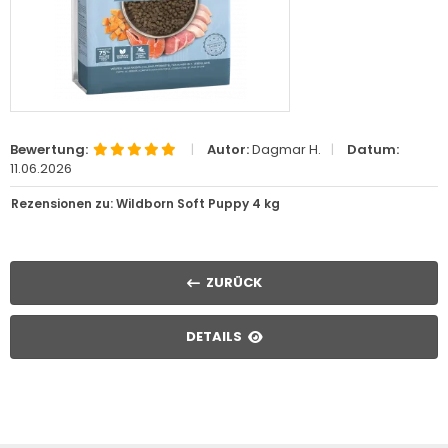
Bewertung:
|
Autor:
Dagmar H.
|
Datum:
11.06.2026
Rezensionen zu: Wildborn Soft Puppy 4 kg
ZURÜCK
DETAILS