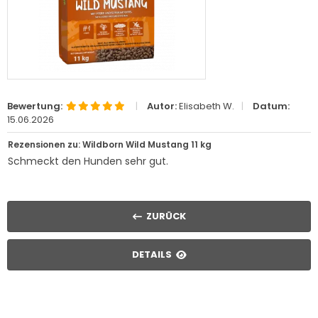
Bewertung:
|
Autor:
Elisabeth W.
|
Datum:
15.06.2026
Rezensionen zu: Wildborn Wild Mustang 11 kg
Schmeckt den Hunden sehr gut.
ZURÜCK
DETAILS