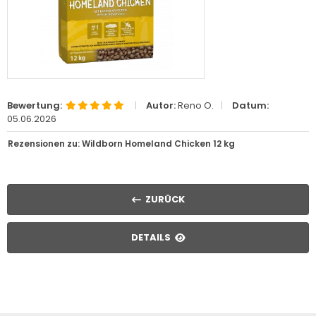
Bewertung:
|
Autor:
Reno O.
|
Datum:
05.06.2026
Rezensionen zu: Wildborn Homeland Chicken 12 kg
ZURÜCK
DETAILS