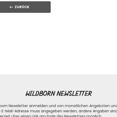
ZURÜCK
Wildborn Newsletter
ldborn Newsletter anmelden und von monatlichen Angeboten un
die E-Mail-Adresse muss angegeben werden, andere Angaben sind 
erzeit über einen Link am Ende des Newsletters möglich.