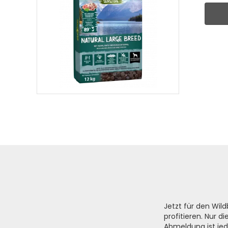
Jetzt für den Wi
profitieren. Nur 
Abmeldung ist jed