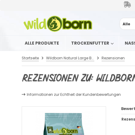
Alle
ALLE PRODUKTE
TROCKENFUTTER
NAS
Startseite
Wildborn Natural Large Breed 12 kg
Rezensionen
Rezensionen zu: Wildborn
Informationen zur Echtheit der Kundenbewertungen
Bewer
Rezens