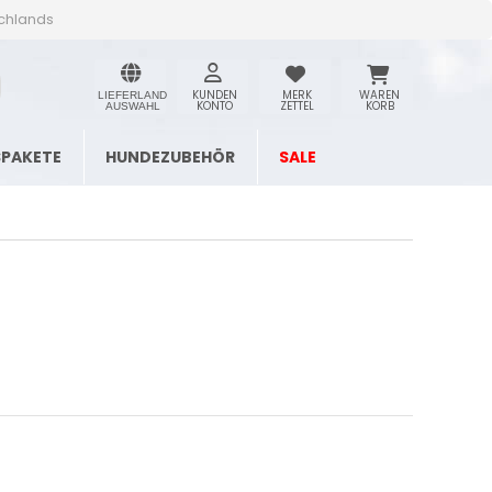
schlands
KUNDEN
MERK
WAREN
LIEFERLAND
KONTO
ZETTEL
KORB
AUSWAHL
SPAKETE
HUNDEZUBEHÖR
SALE