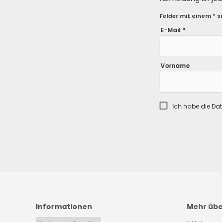
Felder mit einem * si
E-Mail *
Vorname
Ich habe die
Dat
Informationen
Mehr üb