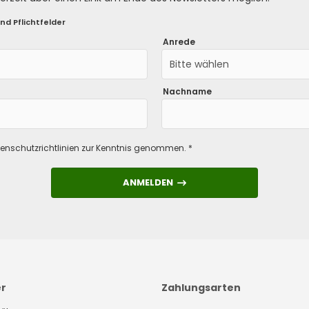
nd Pflichtfelder
Anrede
Bitte wählen
Nachname
enschutzrichtlinien
zur Kenntnis genommen. *
ANMELDEN
ANMELDEN
er
Zahlungsarten