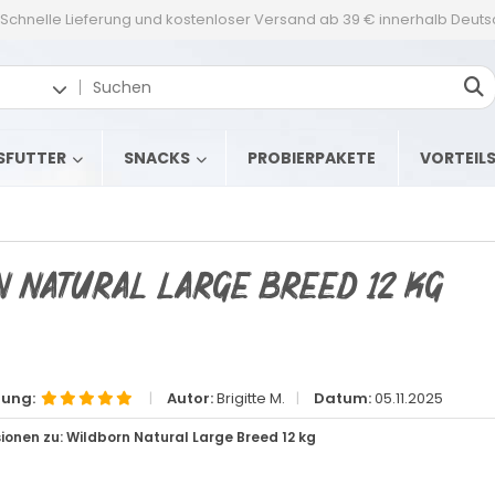
Schnelle Lieferung und kostenloser Versand ab 39 € innerhalb Deut
SFUTTER
SNACKS
PROBIERPAKETE
VORTEIL
 Natural Large Breed 12 kg
tung:
|
Autor:
Brigitte M.
|
Datum:
05.11.2025
ionen zu: Wildborn Natural Large Breed 12 kg