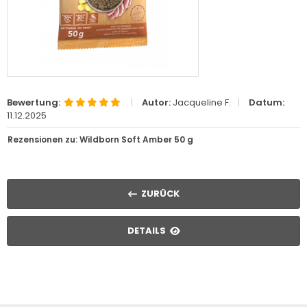
Bewertung:
|
Autor:
Jacqueline F.
|
Datum:
11.12.2025
Rezensionen zu: Wildborn Soft Amber 50 g
ZURÜCK
DETAILS