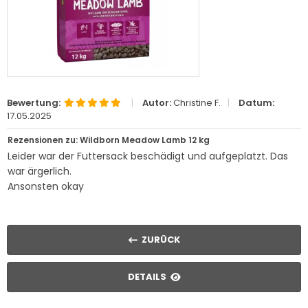
Bewertung:
|
Autor:
Christine F.
|
Datum:
17.05.2025
Rezensionen zu: Wildborn Meadow Lamb 12 kg
Leider war der Futtersack beschädigt und aufgeplatzt. Das
war ärgerlich.
Ansonsten okay
ZURÜCK
DETAILS