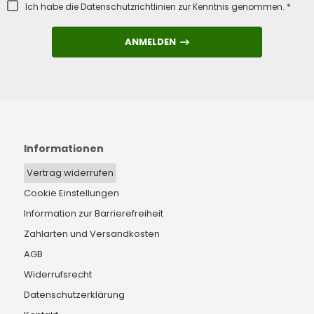
Ich habe die
Datenschutzrichtlinien
zur Kenntnis genommen. *
ANMELDEN
ANMELDEN
Informationen
Vertrag widerrufen
Cookie Einstellungen
Information zur Barrierefreiheit
Zahlarten und Versandkosten
AGB
Widerrufsrecht
Datenschutzerklärung