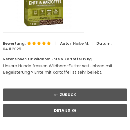
Bewertung:
|
Autor:
Heike M.
|
Datum:
04.11.2025
Rezensionen zu: Wildborn Ente & Kartoffel 12 kg
Unsere Hunde fressen Wildborn-Futter seit Jahren mit
Begeisterung ? Ente mit Kartoffel ist sehr beliebt.
ZURÜCK
DETAILS