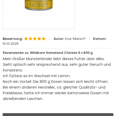
Bewertung:
|
Autor:
Eva-Maria P.
|
Datum:
10.10.2025
Rezensionen zu: Wildborn Homeland Chicken 6 x 800 g
Mein Großer Münsterländer liebt dieses Futter über alles.
Sieht optisch sehr ansprechend aus, sehr guter Geruch und
Konsistenz.
Ich füttere es im Wechsel mit Lamm.
Noch ein Vorteil: Die 800 g Dosen lassen sich leicht öffnen.
Bei einem anderen Hersteller, ca. gleicher Qualitäts- und
Preisklasse, hatte ich immer wieder kartonweise Dosen mit
abreißenden Laschen.