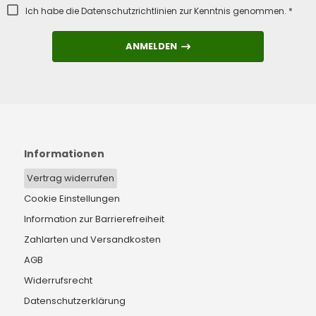
Ich habe die
Datenschutzrichtlinien
zur Kenntnis genommen. *
ANMELDEN
ANMELDEN
Informationen
Vertrag widerrufen
Cookie Einstellungen
Information zur Barrierefreiheit
Zahlarten und Versandkosten
AGB
Widerrufsrecht
Datenschutzerklärung