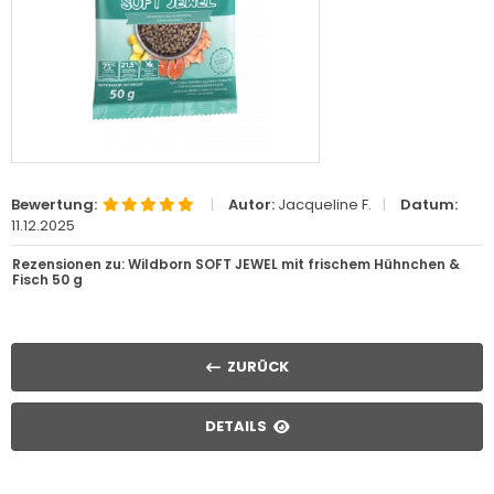
Bewertung:
|
Autor:
Jacqueline F.
|
Datum:
11.12.2025
Rezensionen zu: Wildborn SOFT JEWEL mit frischem Hühnchen &
Fisch 50 g
ZURÜCK
DETAILS