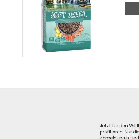
Jetzt für den Wi
profitieren. Nur 
Abmeldung ist jed